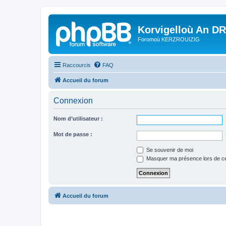
Korvigelloù An D
Foromoù KERZROUIZIG
Raccourcis
FAQ
Accueil du forum
Connexion
Nom d’utilisateur :
Mot de passe :
Se souvenir de moi
Masquer ma présence lors de ce
Accueil du forum