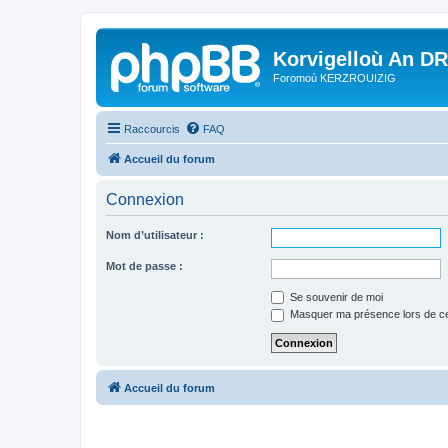
Korvigelloù An D
Foromoù KERZROUIZIG
Raccourcis
FAQ
Accueil du forum
Connexion
Nom d’utilisateur :
Mot de passe :
Se souvenir de moi
Masquer ma présence lors de ce
Accueil du forum