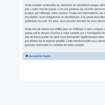
Votre compte contiendra au minimum un identifiant unique (dés
par « votre mot de passe ») et une adresse de courriel person
le pays qui héberge notre serveur. Toutes les informations, en-
inscription, sont obligatoires ou facultatives, à la seule disc
publiques ou non. De plus, vous pouvez décider de vous abonner
Votre mot de passe est chiffré (par un chiffrage à sens unique) 
passe est le moyen d’accès à votre compte sur « Korvigelloù 
site de tierce partie ne peut vous demander légitimement votre
par défaut sur le logiciel phpBB. Cette fonctionnalité vous dem
puissiez reprendre le contrôle de votre compte.
Accueil du forum