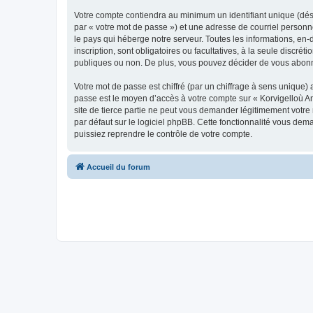
Votre compte contiendra au minimum un identifiant unique (dés
par « votre mot de passe ») et une adresse de courriel person
le pays qui héberge notre serveur. Toutes les informations, en-
inscription, sont obligatoires ou facultatives, à la seule disc
publiques ou non. De plus, vous pouvez décider de vous abonner
Votre mot de passe est chiffré (par un chiffrage à sens unique) 
passe est le moyen d’accès à votre compte sur « Korvigelloù 
site de tierce partie ne peut vous demander légitimement votre
par défaut sur le logiciel phpBB. Cette fonctionnalité vous dem
puissiez reprendre le contrôle de votre compte.
Accueil du forum