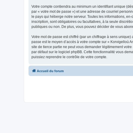
Votre compte contiendra au minimum un identifiant unique (dés
par « votre mot de passe ») et une adresse de courriel person
le pays qui héberge notre serveur. Toutes les informations, en-
inscription, sont obligatoires ou facultatives, à la seule disc
publiques ou non. De plus, vous pouvez décider de vous abonner
Votre mot de passe est chiffré (par un chiffrage à sens unique) 
passe est le moyen d’accès à votre compte sur « Korvigelloù 
site de tierce partie ne peut vous demander légitimement votre
par défaut sur le logiciel phpBB. Cette fonctionnalité vous dem
puissiez reprendre le contrôle de votre compte.
Accueil du forum