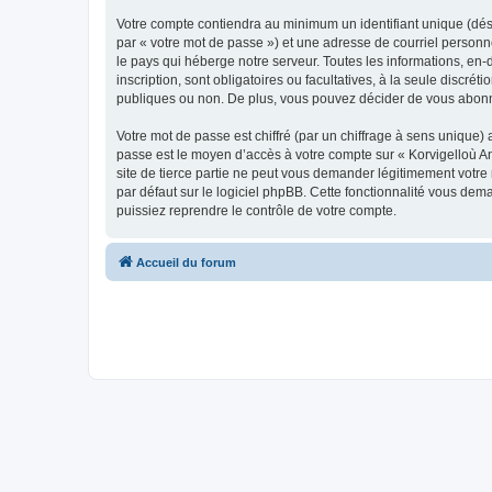
Votre compte contiendra au minimum un identifiant unique (dés
par « votre mot de passe ») et une adresse de courriel person
le pays qui héberge notre serveur. Toutes les informations, en-
inscription, sont obligatoires ou facultatives, à la seule disc
publiques ou non. De plus, vous pouvez décider de vous abonner
Votre mot de passe est chiffré (par un chiffrage à sens unique) 
passe est le moyen d’accès à votre compte sur « Korvigelloù 
site de tierce partie ne peut vous demander légitimement votre
par défaut sur le logiciel phpBB. Cette fonctionnalité vous dem
puissiez reprendre le contrôle de votre compte.
Accueil du forum