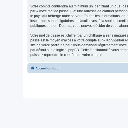
Votre compte contiendra au minimum un identifiant unique (dés
par « votre mot de passe ») et une adresse de courriel person
le pays qui héberge notre serveur. Toutes les informations, en-
inscription, sont obligatoires ou facultatives, à la seule disc
publiques ou non. De plus, vous pouvez décider de vous abonner
Votre mot de passe est chiffré (par un chiffrage à sens unique) 
passe est le moyen d’accès à votre compte sur « Korvigelloù 
site de tierce partie ne peut vous demander légitimement votre
par défaut sur le logiciel phpBB. Cette fonctionnalité vous dem
puissiez reprendre le contrôle de votre compte.
Accueil du forum