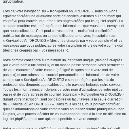
qu’utilisateur.
Lors de votre navigation sur « Korvigelloù An DROUIZIG », nous pouvons
également créer une quatrième sorte de cookies, externes au document qui
est prévu pour couvrir uniquement les pages créées par le logiciel phpBB. La
seconde manière est de récupérer les informations que vous nous envoyez et
que nous collectons. Ceci peut correspondre — mais n’est pas limité à — la
publication de messages en tant qu’utilisateur anonyme, l’inscription sur
« Korvigelloù An DROUIZIG » (désignée ci-après par « votre compte ») et les
messages que vous publiez après votre inscription et lors de votre connexion
(désignés ci-après par « vos messages »).
Votre compte contiendra au minimum un identifiant unique (désigné ci-après
par « votre nom d’utilisateur ») et un mot de passe personnel vous permettant
de vous connecter à votre compte (désigné ci-après par « votre mot de
passe ») et une adresse de courriel personnelle. Les informations de votre
compte sur « Korvigelloù An DROUIZIG » sont protégées par les lois de
protection des données applicables dans le pays qui héberge notre serveur.
Toutes les informations, en-dehors de votre nom d’utilisateur, de votre mot de
passe et de votre adresse de courriel requis par « Korvigelloù An DROUIZIG »
durant votre inscription, sont obligatoires ou facultatives, à la seule discrétion
de « Korvigelloù An DROUIZIG ». Dans tous les cas, vous pouvez contrôler
quelles informations de votre compte vous souhaitez rendre publiques ou non.
De plus, vous pouvez décider de vous abonner ou non à la liste de diffusion du
logiciel phpBB depuis une option disponible sur votre compte.
Votre mot de passe est chiffré (par un chiffrage à sens unique) afin qu’il soit