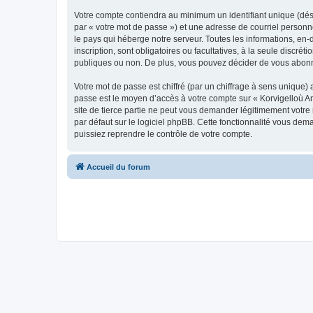
Votre compte contiendra au minimum un identifiant unique (dés
par « votre mot de passe ») et une adresse de courriel person
le pays qui héberge notre serveur. Toutes les informations, en-
inscription, sont obligatoires ou facultatives, à la seule disc
publiques ou non. De plus, vous pouvez décider de vous abonner
Votre mot de passe est chiffré (par un chiffrage à sens unique) 
passe est le moyen d’accès à votre compte sur « Korvigelloù 
site de tierce partie ne peut vous demander légitimement votre
par défaut sur le logiciel phpBB. Cette fonctionnalité vous dem
puissiez reprendre le contrôle de votre compte.
Accueil du forum