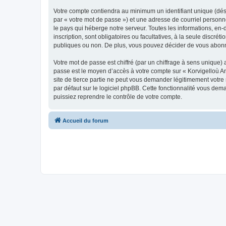
Votre compte contiendra au minimum un identifiant unique (dés
par « votre mot de passe ») et une adresse de courriel person
le pays qui héberge notre serveur. Toutes les informations, en-
inscription, sont obligatoires ou facultatives, à la seule disc
publiques ou non. De plus, vous pouvez décider de vous abonner
Votre mot de passe est chiffré (par un chiffrage à sens unique) 
passe est le moyen d’accès à votre compte sur « Korvigelloù 
site de tierce partie ne peut vous demander légitimement votre
par défaut sur le logiciel phpBB. Cette fonctionnalité vous dem
puissiez reprendre le contrôle de votre compte.
Accueil du forum