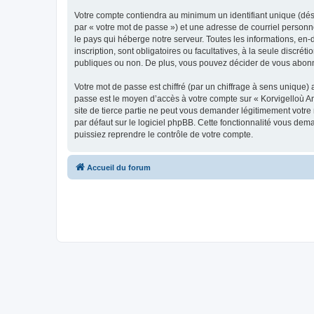
Votre compte contiendra au minimum un identifiant unique (dés
par « votre mot de passe ») et une adresse de courriel person
le pays qui héberge notre serveur. Toutes les informations, en-
inscription, sont obligatoires ou facultatives, à la seule disc
publiques ou non. De plus, vous pouvez décider de vous abonner
Votre mot de passe est chiffré (par un chiffrage à sens unique) 
passe est le moyen d’accès à votre compte sur « Korvigelloù 
site de tierce partie ne peut vous demander légitimement votre
par défaut sur le logiciel phpBB. Cette fonctionnalité vous dem
puissiez reprendre le contrôle de votre compte.
Accueil du forum