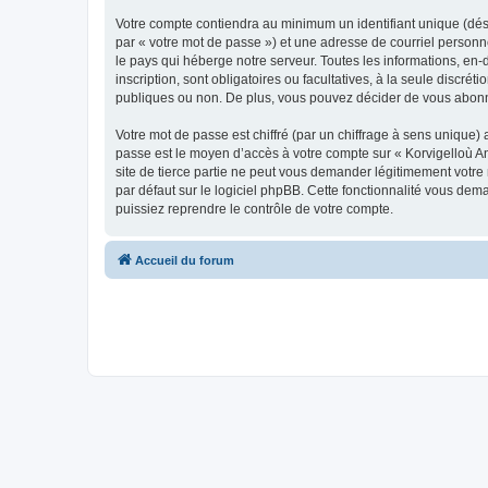
Votre compte contiendra au minimum un identifiant unique (dés
par « votre mot de passe ») et une adresse de courriel person
le pays qui héberge notre serveur. Toutes les informations, en-
inscription, sont obligatoires ou facultatives, à la seule disc
publiques ou non. De plus, vous pouvez décider de vous abonner
Votre mot de passe est chiffré (par un chiffrage à sens unique) 
passe est le moyen d’accès à votre compte sur « Korvigelloù 
site de tierce partie ne peut vous demander légitimement votre
par défaut sur le logiciel phpBB. Cette fonctionnalité vous dem
puissiez reprendre le contrôle de votre compte.
Accueil du forum