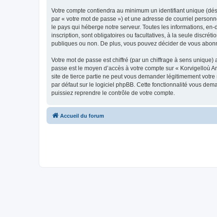
Votre compte contiendra au minimum un identifiant unique (dés
par « votre mot de passe ») et une adresse de courriel person
le pays qui héberge notre serveur. Toutes les informations, en-
inscription, sont obligatoires ou facultatives, à la seule disc
publiques ou non. De plus, vous pouvez décider de vous abonner
Votre mot de passe est chiffré (par un chiffrage à sens unique) 
passe est le moyen d’accès à votre compte sur « Korvigelloù 
site de tierce partie ne peut vous demander légitimement votre
par défaut sur le logiciel phpBB. Cette fonctionnalité vous dem
puissiez reprendre le contrôle de votre compte.
Accueil du forum