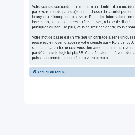
Votre compte contiendra au minimum un identifiant unique (dés
par « votre mot de passe ») et une adresse de courriel person
le pays qui héberge notre serveur. Toutes les informations, en-
inscription, sont obligatoires ou facultatives, à la seule disc
publiques ou non. De plus, vous pouvez décider de vous abonner
Votre mot de passe est chiffré (par un chiffrage à sens unique) 
passe est le moyen d’accès à votre compte sur « Korvigelloù 
site de tierce partie ne peut vous demander légitimement votre
par défaut sur le logiciel phpBB. Cette fonctionnalité vous dem
puissiez reprendre le contrôle de votre compte.
Accueil du forum