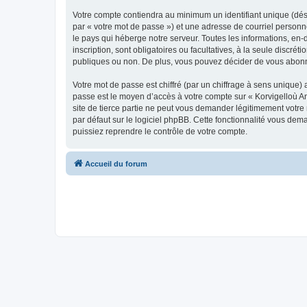
Votre compte contiendra au minimum un identifiant unique (dés
par « votre mot de passe ») et une adresse de courriel person
le pays qui héberge notre serveur. Toutes les informations, en-
inscription, sont obligatoires ou facultatives, à la seule disc
publiques ou non. De plus, vous pouvez décider de vous abonner
Votre mot de passe est chiffré (par un chiffrage à sens unique) 
passe est le moyen d’accès à votre compte sur « Korvigelloù 
site de tierce partie ne peut vous demander légitimement votre
par défaut sur le logiciel phpBB. Cette fonctionnalité vous dem
puissiez reprendre le contrôle de votre compte.
Accueil du forum