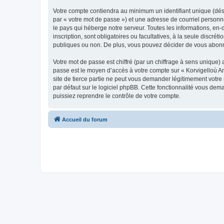
Votre compte contiendra au minimum un identifiant unique (dés
par « votre mot de passe ») et une adresse de courriel person
le pays qui héberge notre serveur. Toutes les informations, en-
inscription, sont obligatoires ou facultatives, à la seule disc
publiques ou non. De plus, vous pouvez décider de vous abonner
Votre mot de passe est chiffré (par un chiffrage à sens unique) 
passe est le moyen d’accès à votre compte sur « Korvigelloù 
site de tierce partie ne peut vous demander légitimement votre
par défaut sur le logiciel phpBB. Cette fonctionnalité vous dem
puissiez reprendre le contrôle de votre compte.
Accueil du forum