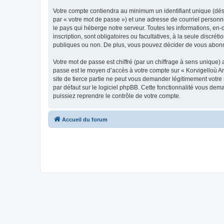
Votre compte contiendra au minimum un identifiant unique (dés
par « votre mot de passe ») et une adresse de courriel person
le pays qui héberge notre serveur. Toutes les informations, en-
inscription, sont obligatoires ou facultatives, à la seule disc
publiques ou non. De plus, vous pouvez décider de vous abonner
Votre mot de passe est chiffré (par un chiffrage à sens unique) 
passe est le moyen d’accès à votre compte sur « Korvigelloù 
site de tierce partie ne peut vous demander légitimement votre
par défaut sur le logiciel phpBB. Cette fonctionnalité vous dem
puissiez reprendre le contrôle de votre compte.
Accueil du forum