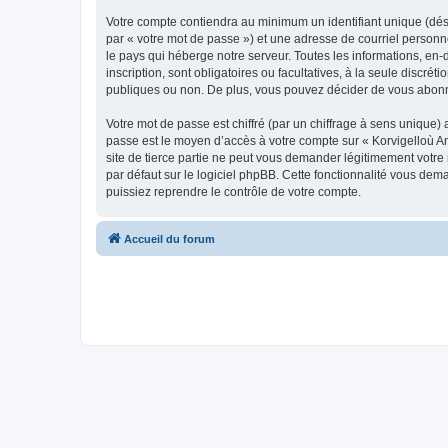
Votre compte contiendra au minimum un identifiant unique (dés
par « votre mot de passe ») et une adresse de courriel person
le pays qui héberge notre serveur. Toutes les informations, en-
inscription, sont obligatoires ou facultatives, à la seule disc
publiques ou non. De plus, vous pouvez décider de vous abonner
Votre mot de passe est chiffré (par un chiffrage à sens unique) 
passe est le moyen d’accès à votre compte sur « Korvigelloù 
site de tierce partie ne peut vous demander légitimement votre
par défaut sur le logiciel phpBB. Cette fonctionnalité vous dem
puissiez reprendre le contrôle de votre compte.
Accueil du forum