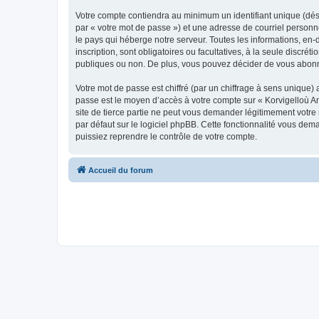
Votre compte contiendra au minimum un identifiant unique (dés
par « votre mot de passe ») et une adresse de courriel person
le pays qui héberge notre serveur. Toutes les informations, en-
inscription, sont obligatoires ou facultatives, à la seule disc
publiques ou non. De plus, vous pouvez décider de vous abonner
Votre mot de passe est chiffré (par un chiffrage à sens unique) 
passe est le moyen d’accès à votre compte sur « Korvigelloù 
site de tierce partie ne peut vous demander légitimement votre
par défaut sur le logiciel phpBB. Cette fonctionnalité vous dem
puissiez reprendre le contrôle de votre compte.
Accueil du forum