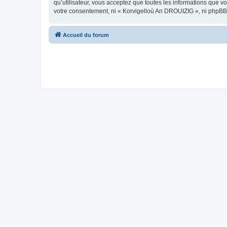
qu’utilisateur, vous acceptez que toutes les informations que 
votre consentement, ni « Korvigelloù An DROUIZIG », ni phpBB
Accueil du forum