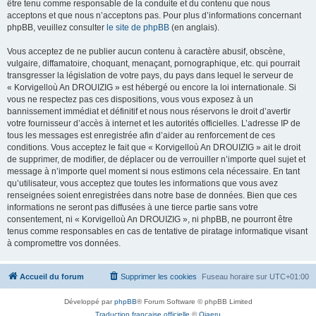
être tenu comme responsable de la conduite et du contenu que nous
acceptons et que nous n’acceptons pas. Pour plus d’informations concernant
phpBB, veuillez consulter
le site de phpBB
(en anglais).
Vous acceptez de ne publier aucun contenu à caractère abusif, obscène,
vulgaire, diffamatoire, choquant, menaçant, pornographique, etc. qui pourrait
transgresser la législation de votre pays, du pays dans lequel le serveur de
« Korvigelloù An DROUIZIG » est hébergé ou encore la loi internationale. Si
vous ne respectez pas ces dispositions, vous vous exposez à un
bannissement immédiat et définitif et nous nous réservons le droit d’avertir
votre fournisseur d’accès à internet et les autorités officielles. L’adresse IP de
tous les messages est enregistrée afin d’aider au renforcement de ces
conditions. Vous acceptez le fait que « Korvigelloù An DROUIZIG » ait le droit
de supprimer, de modifier, de déplacer ou de verrouiller n’importe quel sujet et
message à n’importe quel moment si nous estimons cela nécessaire. En tant
qu’utilisateur, vous acceptez que toutes les informations que vous avez
renseignées soient enregistrées dans notre base de données. Bien que ces
informations ne seront pas diffusées à une tierce partie sans votre
consentement, ni « Korvigelloù An DROUIZIG », ni phpBB, ne pourront être
tenus comme responsables en cas de tentative de piratage informatique visant
à compromettre vos données.
Accueil du forum
Supprimer les cookies
Fuseau horaire sur
UTC+01:00
Développé par
phpBB
® Forum Software © phpBB Limited
Traduction française officielle
©
Qiaeru