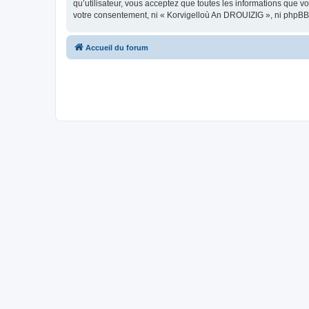
qu’utilisateur, vous acceptez que toutes les informations que 
votre consentement, ni « Korvigelloù An DROUIZIG », ni phpBB
Accueil du forum