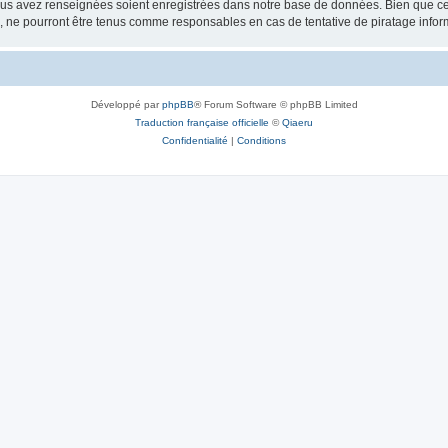
vous avez renseignées soient enregistrées dans notre base de données. Bien que ces
, ne pourront être tenus comme responsables en cas de tentative de piratage info
Développé par
phpBB
® Forum Software © phpBB Limited
Traduction française officielle
©
Qiaeru
Confidentialité
|
Conditions