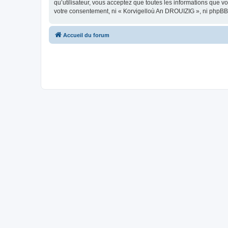
qu’utilisateur, vous acceptez que toutes les informations que 
votre consentement, ni « Korvigelloù An DROUIZIG », ni phpBB
Accueil du forum