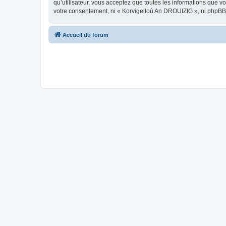
qu’utilisateur, vous acceptez que toutes les informations que 
votre consentement, ni « Korvigelloù An DROUIZIG », ni phpBB
Accueil du forum