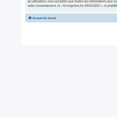
qu’utilisateur, vous acceptez que toutes les informations que 
votre consentement, ni « Korvigelloù An DROUIZIG », ni phpBB
Accueil du forum