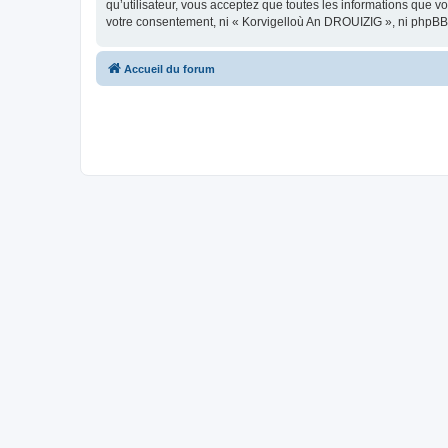
qu’utilisateur, vous acceptez que toutes les informations que 
votre consentement, ni « Korvigelloù An DROUIZIG », ni phpBB
Accueil du forum