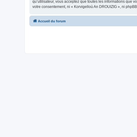
qu’utilisateur, vous acceptez que toutes les informations que 
votre consentement, ni « Korvigelloù An DROUIZIG », ni phpBB
Accueil du forum