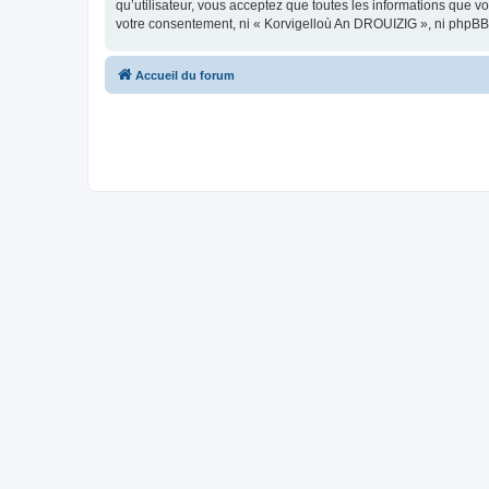
qu’utilisateur, vous acceptez que toutes les informations que 
votre consentement, ni « Korvigelloù An DROUIZIG », ni phpBB
Accueil du forum