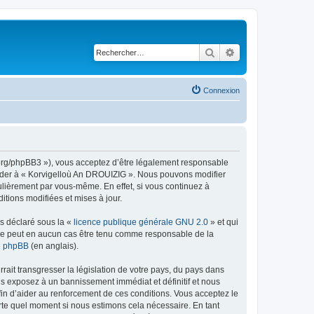
Rechercher
Recherche avancé
Connexion
g.org/phpBB3 »), vous acceptez d’être légalement responsable
ccéder à « Korvigelloù An DROUIZIG ». Nous pouvons modifier
ulièrement par vous-même. En effet, si vous continuez à
tions modifiées et mises à jour.
ns déclaré sous la «
licence publique générale GNU 2.0
» et qui
ed ne peut en aucun cas être tenu comme responsable de la
de phpBB
(en anglais).
ait transgresser la législation de votre pays, du pays dans
us exposez à un bannissement immédiat et définitif et nous
 afin d’aider au renforcement de ces conditions. Vous acceptez le
orte quel moment si nous estimons cela nécessaire. En tant