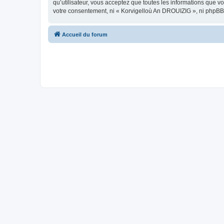
qu’utilisateur, vous acceptez que toutes les informations que 
votre consentement, ni « Korvigelloù An DROUIZIG », ni phpBB
Accueil du forum