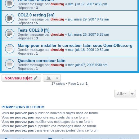
Dernier message par
drouizig
«
dim. juin 17, 2007 4:55 pm
Réponses :
3
COL2.0 testing [en]
Dernier message par
drouizig
«
jeu. mars 29, 2007 8:42 am
Réponses :
5
Tests COL2.0 [fr]
Dernier message par
drouizig
«
lun. mars 26, 2007 5:28 pm
Réponses :
3
Manip pour installer le correcteur latin sous OpenOffice.org
Dernier message par
drouizig
«
mar. juil. 18, 2006 10:52 am
Réponses :
1
Question correcteur latin
Dernier message par
drouizig
«
mer. juin 07, 2006 5:30 am
Réponses :
1
Nouveau sujet
17 sujets • Page
1
sur
1
Aller
PERMISSIONS DU FORUM
Vous
ne pouvez pas
publier de nouveaux sujets dans ce forum
Vous
ne pouvez pas
répondre aux sujets dans ce forum
Vous
ne pouvez pas
modifier vos messages dans ce forum
Vous
ne pouvez pas
supprimer vos messages dans ce forum
Vous
ne pouvez pas
transférer de pièces jointes dans ce forum