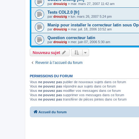
par
drouizig
»
mar. mars 27, 2007 11:42 am
Tests COL2.0 [fr]
par
drouizig
»
lun. mars 26, 2007 5:24 pm
Manip pour installer le correcteur latin sous O
par
drouizig
»
mar. juil. 18, 2006 10:52 am
Question correcteur latin
par
drouizig
»
mer. juin 07, 2006 5:30 am
Nouveau sujet
Revenir à l’accueil du forum
PERMISSIONS DU FORUM
Vous
ne pouvez pas
publier de nouveaux sujets dans ce forum
Vous
ne pouvez pas
répondre aux sujets dans ce forum
Vous
ne pouvez pas
modifier vos messages dans ce forum
Vous
ne pouvez pas
supprimer vos messages dans ce forum
Vous
ne pouvez pas
transférer de pièces jointes dans ce forum
Accueil du forum