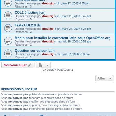
Dernier message par
drouizig
«
dim. juin 17, 2007 4:55 pm
Réponses :
3
COL2.0 testing [en]
Dernier message par
drouizig
«
jeu. mars 29, 2007 8:42 am
Réponses :
5
Tests COL2.0 [fr]
Dernier message par
drouizig
«
lun. mars 26, 2007 5:28 pm
Réponses :
3
Manip pour installer le correcteur latin sous OpenOffice.org
Dernier message par
drouizig
«
mar. juil. 18, 2006 10:52 am
Réponses :
1
Question correcteur latin
Dernier message par
drouizig
«
mer. juin 07, 2006 5:30 am
Réponses :
1
Nouveau sujet
17 sujets • Page
1
sur
1
Aller
PERMISSIONS DU FORUM
Vous
ne pouvez pas
publier de nouveaux sujets dans ce forum
Vous
ne pouvez pas
répondre aux sujets dans ce forum
Vous
ne pouvez pas
modifier vos messages dans ce forum
Vous
ne pouvez pas
supprimer vos messages dans ce forum
Vous
ne pouvez pas
transférer de pièces jointes dans ce forum