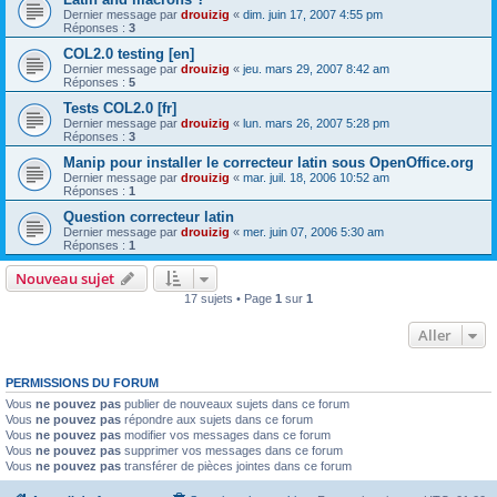
Dernier message par
drouizig
«
dim. juin 17, 2007 4:55 pm
Réponses :
3
COL2.0 testing [en]
Dernier message par
drouizig
«
jeu. mars 29, 2007 8:42 am
Réponses :
5
Tests COL2.0 [fr]
Dernier message par
drouizig
«
lun. mars 26, 2007 5:28 pm
Réponses :
3
Manip pour installer le correcteur latin sous OpenOffice.org
Dernier message par
drouizig
«
mar. juil. 18, 2006 10:52 am
Réponses :
1
Question correcteur latin
Dernier message par
drouizig
«
mer. juin 07, 2006 5:30 am
Réponses :
1
Nouveau sujet
17 sujets • Page
1
sur
1
Aller
PERMISSIONS DU FORUM
Vous
ne pouvez pas
publier de nouveaux sujets dans ce forum
Vous
ne pouvez pas
répondre aux sujets dans ce forum
Vous
ne pouvez pas
modifier vos messages dans ce forum
Vous
ne pouvez pas
supprimer vos messages dans ce forum
Vous
ne pouvez pas
transférer de pièces jointes dans ce forum