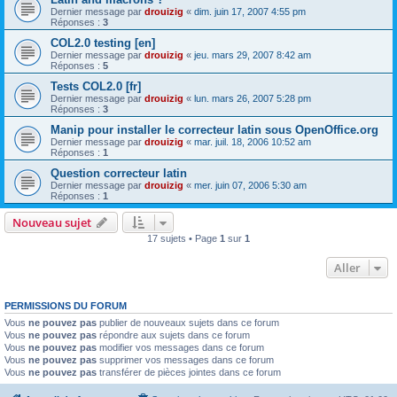
Dernier message par
drouizig
«
dim. juin 17, 2007 4:55 pm
Réponses :
3
COL2.0 testing [en]
Dernier message par
drouizig
«
jeu. mars 29, 2007 8:42 am
Réponses :
5
Tests COL2.0 [fr]
Dernier message par
drouizig
«
lun. mars 26, 2007 5:28 pm
Réponses :
3
Manip pour installer le correcteur latin sous OpenOffice.org
Dernier message par
drouizig
«
mar. juil. 18, 2006 10:52 am
Réponses :
1
Question correcteur latin
Dernier message par
drouizig
«
mer. juin 07, 2006 5:30 am
Réponses :
1
Nouveau sujet
17 sujets • Page
1
sur
1
Aller
PERMISSIONS DU FORUM
Vous
ne pouvez pas
publier de nouveaux sujets dans ce forum
Vous
ne pouvez pas
répondre aux sujets dans ce forum
Vous
ne pouvez pas
modifier vos messages dans ce forum
Vous
ne pouvez pas
supprimer vos messages dans ce forum
Vous
ne pouvez pas
transférer de pièces jointes dans ce forum