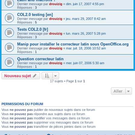
Dernier message par
drouizig
«
dim. juin 17, 2007 4:55 pm
Réponses :
3
COL2.0 testing [en]
Dernier message par
drouizig
«
jeu. mars 29, 2007 8:42 am
Réponses :
5
Tests COL2.0 [fr]
Dernier message par
drouizig
«
lun. mars 26, 2007 5:28 pm
Réponses :
3
Manip pour installer le correcteur latin sous OpenOffice.org
Dernier message par
drouizig
«
mar. juil. 18, 2006 10:52 am
Réponses :
1
Question correcteur latin
Dernier message par
drouizig
«
mer. juin 07, 2006 5:30 am
Réponses :
1
Nouveau sujet
17 sujets • Page
1
sur
1
Aller
PERMISSIONS DU FORUM
Vous
ne pouvez pas
publier de nouveaux sujets dans ce forum
Vous
ne pouvez pas
répondre aux sujets dans ce forum
Vous
ne pouvez pas
modifier vos messages dans ce forum
Vous
ne pouvez pas
supprimer vos messages dans ce forum
Vous
ne pouvez pas
transférer de pièces jointes dans ce forum