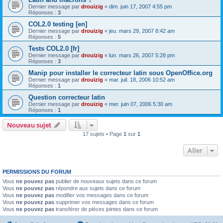
Dernier message par
drouizig
«
dim. juin 17, 2007 4:55 pm
Réponses :
3
COL2.0 testing [en]
Dernier message par
drouizig
«
jeu. mars 29, 2007 8:42 am
Réponses :
5
Tests COL2.0 [fr]
Dernier message par
drouizig
«
lun. mars 26, 2007 5:28 pm
Réponses :
3
Manip pour installer le correcteur latin sous OpenOffice.org
Dernier message par
drouizig
«
mar. juil. 18, 2006 10:52 am
Réponses :
1
Question correcteur latin
Dernier message par
drouizig
«
mer. juin 07, 2006 5:30 am
Réponses :
1
Nouveau sujet
17 sujets • Page
1
sur
1
Aller
PERMISSIONS DU FORUM
Vous
ne pouvez pas
publier de nouveaux sujets dans ce forum
Vous
ne pouvez pas
répondre aux sujets dans ce forum
Vous
ne pouvez pas
modifier vos messages dans ce forum
Vous
ne pouvez pas
supprimer vos messages dans ce forum
Vous
ne pouvez pas
transférer de pièces jointes dans ce forum