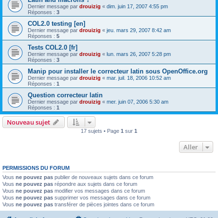
Dernier message par
drouizig
«
dim. juin 17, 2007 4:55 pm
Réponses :
3
COL2.0 testing [en]
Dernier message par
drouizig
«
jeu. mars 29, 2007 8:42 am
Réponses :
5
Tests COL2.0 [fr]
Dernier message par
drouizig
«
lun. mars 26, 2007 5:28 pm
Réponses :
3
Manip pour installer le correcteur latin sous OpenOffice.org
Dernier message par
drouizig
«
mar. juil. 18, 2006 10:52 am
Réponses :
1
Question correcteur latin
Dernier message par
drouizig
«
mer. juin 07, 2006 5:30 am
Réponses :
1
Nouveau sujet
17 sujets • Page
1
sur
1
Aller
PERMISSIONS DU FORUM
Vous
ne pouvez pas
publier de nouveaux sujets dans ce forum
Vous
ne pouvez pas
répondre aux sujets dans ce forum
Vous
ne pouvez pas
modifier vos messages dans ce forum
Vous
ne pouvez pas
supprimer vos messages dans ce forum
Vous
ne pouvez pas
transférer de pièces jointes dans ce forum