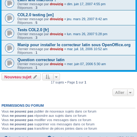
Dernier message par
drouizig
«
dim. juin 17, 2007 4:55 pm
Réponses :
3
COL2.0 testing [en]
Dernier message par
drouizig
«
jeu. mars 29, 2007 8:42 am
Réponses :
5
Tests COL2.0 [fr]
Dernier message par
drouizig
«
lun. mars 26, 2007 5:28 pm
Réponses :
3
Manip pour installer le correcteur latin sous OpenOffice.org
Dernier message par
drouizig
«
mar. juil. 18, 2006 10:52 am
Réponses :
1
Question correcteur latin
Dernier message par
drouizig
«
mer. juin 07, 2006 5:30 am
Réponses :
1
Nouveau sujet
17 sujets • Page
1
sur
1
Aller
PERMISSIONS DU FORUM
Vous
ne pouvez pas
publier de nouveaux sujets dans ce forum
Vous
ne pouvez pas
répondre aux sujets dans ce forum
Vous
ne pouvez pas
modifier vos messages dans ce forum
Vous
ne pouvez pas
supprimer vos messages dans ce forum
Vous
ne pouvez pas
transférer de pièces jointes dans ce forum