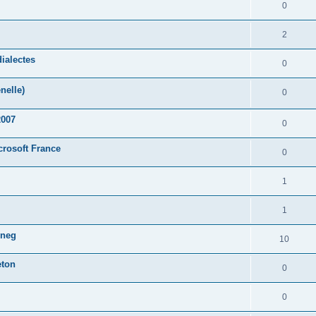
0
2
ialectes
0
nelle)
0
2007
0
crosoft France
0
1
1
oneg
10
eton
0
0