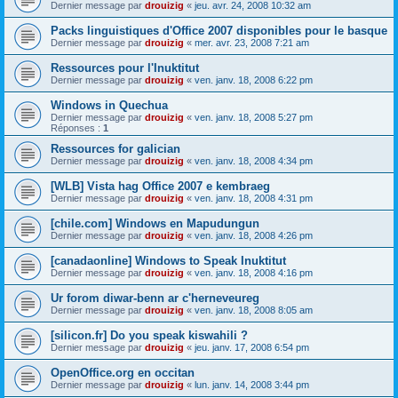
Dernier message par
drouizig
«
jeu. avr. 24, 2008 10:32 am
Packs linguistiques d'Office 2007 disponibles pour le basque
Dernier message par
drouizig
«
mer. avr. 23, 2008 7:21 am
Ressources pour l'Inuktitut
Dernier message par
drouizig
«
ven. janv. 18, 2008 6:22 pm
Windows in Quechua
Dernier message par
drouizig
«
ven. janv. 18, 2008 5:27 pm
Réponses :
1
Ressources for galician
Dernier message par
drouizig
«
ven. janv. 18, 2008 4:34 pm
[WLB] Vista hag Office 2007 e kembraeg
Dernier message par
drouizig
«
ven. janv. 18, 2008 4:31 pm
[chile.com] Windows en Mapudungun
Dernier message par
drouizig
«
ven. janv. 18, 2008 4:26 pm
[canadaonline] Windows to Speak Inuktitut
Dernier message par
drouizig
«
ven. janv. 18, 2008 4:16 pm
Ur forom diwar-benn ar c'herneveureg
Dernier message par
drouizig
«
ven. janv. 18, 2008 8:05 am
[silicon.fr] Do you speak kiswahili ?
Dernier message par
drouizig
«
jeu. janv. 17, 2008 6:54 pm
OpenOffice.org en occitan
Dernier message par
drouizig
«
lun. janv. 14, 2008 3:44 pm