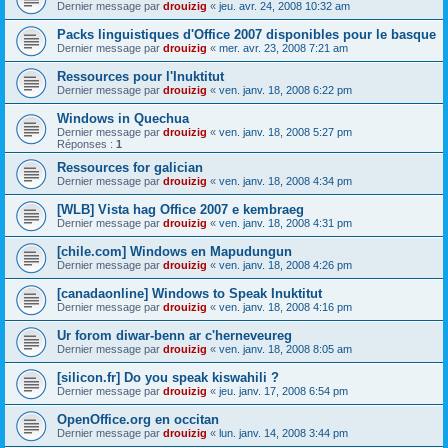
Dernier message par
drouizig
«
jeu. avr. 24, 2008 10:32 am
Packs linguistiques d'Office 2007 disponibles pour le basque
Dernier message par
drouizig
«
mer. avr. 23, 2008 7:21 am
Ressources pour l'Inuktitut
Dernier message par
drouizig
«
ven. janv. 18, 2008 6:22 pm
Windows in Quechua
Dernier message par
drouizig
«
ven. janv. 18, 2008 5:27 pm
Réponses :
1
Ressources for galician
Dernier message par
drouizig
«
ven. janv. 18, 2008 4:34 pm
[WLB] Vista hag Office 2007 e kembraeg
Dernier message par
drouizig
«
ven. janv. 18, 2008 4:31 pm
[chile.com] Windows en Mapudungun
Dernier message par
drouizig
«
ven. janv. 18, 2008 4:26 pm
[canadaonline] Windows to Speak Inuktitut
Dernier message par
drouizig
«
ven. janv. 18, 2008 4:16 pm
Ur forom diwar-benn ar c'herneveureg
Dernier message par
drouizig
«
ven. janv. 18, 2008 8:05 am
[silicon.fr] Do you speak kiswahili ?
Dernier message par
drouizig
«
jeu. janv. 17, 2008 6:54 pm
OpenOffice.org en occitan
Dernier message par
drouizig
«
lun. janv. 14, 2008 3:44 pm