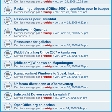
Dernier message par
drouizig
«
jeu. avr. 24, 2008 10:32 am
Packs linguistiques d'Office 2007 disponibles pour le basque
Dernier message par
drouizig
«
mer. avr. 23, 2008 7:21 am
Ressources pour l'Inuktitut
Dernier message par
drouizig
«
ven. janv. 18, 2008 6:22 pm
Windows in Quechua
Dernier message par
drouizig
«
ven. janv. 18, 2008 5:27 pm
Réponses :
1
Ressources for galician
Dernier message par
drouizig
«
ven. janv. 18, 2008 4:34 pm
[WLB] Vista hag Office 2007 e kembraeg
Dernier message par
drouizig
«
ven. janv. 18, 2008 4:31 pm
[chile.com] Windows en Mapudungun
Dernier message par
drouizig
«
ven. janv. 18, 2008 4:26 pm
[canadaonline] Windows to Speak Inuktitut
Dernier message par
drouizig
«
ven. janv. 18, 2008 4:16 pm
Ur forom diwar-benn ar c'herneveureg
Dernier message par
drouizig
«
ven. janv. 18, 2008 8:05 am
[silicon.fr] Do you speak kiswahili ?
Dernier message par
drouizig
«
jeu. janv. 17, 2008 6:54 pm
OpenOffice.org en occitan
Dernier message par
drouizig
«
lun. janv. 14, 2008 3:44 pm