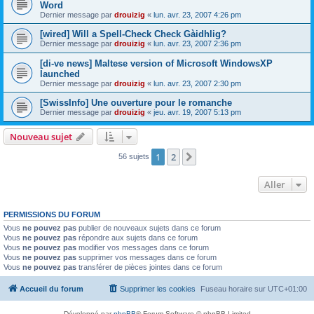
Word
Dernier message par
drouizig
«
lun. avr. 23, 2007 4:26 pm
[wired] Will a Spell-Check Check Gàidhlig?
Dernier message par
drouizig
«
lun. avr. 23, 2007 2:36 pm
[di-ve news] Maltese version of Microsoft WindowsXP
launched
Dernier message par
drouizig
«
lun. avr. 23, 2007 2:30 pm
[SwissInfo] Une ouverture pour le romanche
Dernier message par
drouizig
«
jeu. avr. 19, 2007 5:13 pm
Nouveau sujet
1
2
Suivant
56 sujets
Aller
PERMISSIONS DU FORUM
Vous
ne pouvez pas
publier de nouveaux sujets dans ce forum
Vous
ne pouvez pas
répondre aux sujets dans ce forum
Vous
ne pouvez pas
modifier vos messages dans ce forum
Vous
ne pouvez pas
supprimer vos messages dans ce forum
Vous
ne pouvez pas
transférer de pièces jointes dans ce forum
Accueil du forum
Supprimer les cookies
Fuseau horaire sur
UTC+01:00
Développé par
phpBB
® Forum Software © phpBB Limited