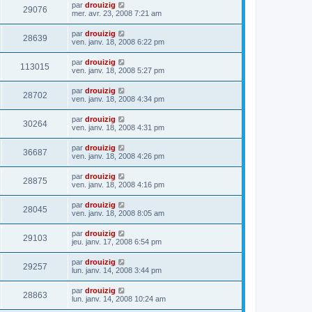
par
drouizig
29076
mer. avr. 23, 2008 7:21 am
par
drouizig
28639
ven. janv. 18, 2008 6:22 pm
par
drouizig
113015
ven. janv. 18, 2008 5:27 pm
par
drouizig
28702
ven. janv. 18, 2008 4:34 pm
par
drouizig
30264
ven. janv. 18, 2008 4:31 pm
par
drouizig
36687
ven. janv. 18, 2008 4:26 pm
par
drouizig
28875
ven. janv. 18, 2008 4:16 pm
par
drouizig
28045
ven. janv. 18, 2008 8:05 am
par
drouizig
29103
jeu. janv. 17, 2008 6:54 pm
par
drouizig
29257
lun. janv. 14, 2008 3:44 pm
par
drouizig
28863
lun. janv. 14, 2008 10:24 am