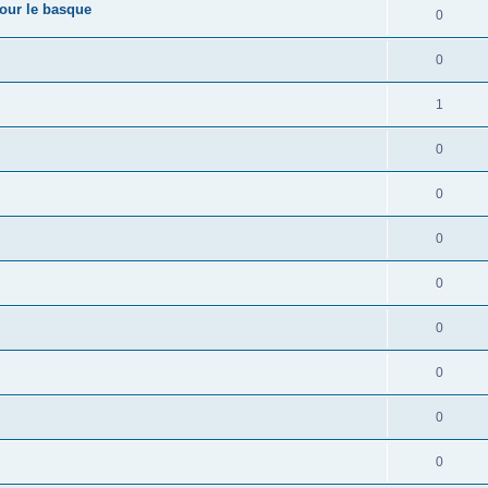
pour le basque
0
0
1
0
0
0
0
0
0
0
0