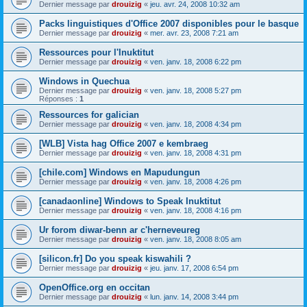
Dernier message par
drouizig
«
jeu. avr. 24, 2008 10:32 am
Packs linguistiques d'Office 2007 disponibles pour le basque
Dernier message par
drouizig
«
mer. avr. 23, 2008 7:21 am
Ressources pour l'Inuktitut
Dernier message par
drouizig
«
ven. janv. 18, 2008 6:22 pm
Windows in Quechua
Dernier message par
drouizig
«
ven. janv. 18, 2008 5:27 pm
Réponses :
1
Ressources for galician
Dernier message par
drouizig
«
ven. janv. 18, 2008 4:34 pm
[WLB] Vista hag Office 2007 e kembraeg
Dernier message par
drouizig
«
ven. janv. 18, 2008 4:31 pm
[chile.com] Windows en Mapudungun
Dernier message par
drouizig
«
ven. janv. 18, 2008 4:26 pm
[canadaonline] Windows to Speak Inuktitut
Dernier message par
drouizig
«
ven. janv. 18, 2008 4:16 pm
Ur forom diwar-benn ar c'herneveureg
Dernier message par
drouizig
«
ven. janv. 18, 2008 8:05 am
[silicon.fr] Do you speak kiswahili ?
Dernier message par
drouizig
«
jeu. janv. 17, 2008 6:54 pm
OpenOffice.org en occitan
Dernier message par
drouizig
«
lun. janv. 14, 2008 3:44 pm