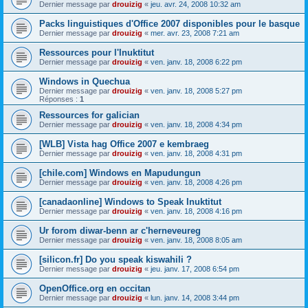
Dernier message par
drouizig
«
jeu. avr. 24, 2008 10:32 am
Packs linguistiques d'Office 2007 disponibles pour le basque
Dernier message par
drouizig
«
mer. avr. 23, 2008 7:21 am
Ressources pour l'Inuktitut
Dernier message par
drouizig
«
ven. janv. 18, 2008 6:22 pm
Windows in Quechua
Dernier message par
drouizig
«
ven. janv. 18, 2008 5:27 pm
Réponses :
1
Ressources for galician
Dernier message par
drouizig
«
ven. janv. 18, 2008 4:34 pm
[WLB] Vista hag Office 2007 e kembraeg
Dernier message par
drouizig
«
ven. janv. 18, 2008 4:31 pm
[chile.com] Windows en Mapudungun
Dernier message par
drouizig
«
ven. janv. 18, 2008 4:26 pm
[canadaonline] Windows to Speak Inuktitut
Dernier message par
drouizig
«
ven. janv. 18, 2008 4:16 pm
Ur forom diwar-benn ar c'herneveureg
Dernier message par
drouizig
«
ven. janv. 18, 2008 8:05 am
[silicon.fr] Do you speak kiswahili ?
Dernier message par
drouizig
«
jeu. janv. 17, 2008 6:54 pm
OpenOffice.org en occitan
Dernier message par
drouizig
«
lun. janv. 14, 2008 3:44 pm