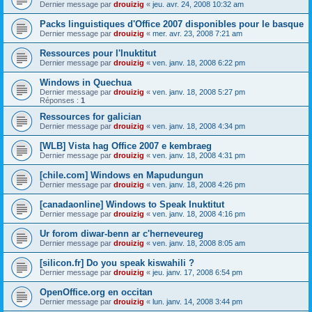
Dernier message par
drouizig
«
jeu. avr. 24, 2008 10:32 am
Packs linguistiques d'Office 2007 disponibles pour le basque
Dernier message par
drouizig
«
mer. avr. 23, 2008 7:21 am
Ressources pour l'Inuktitut
Dernier message par
drouizig
«
ven. janv. 18, 2008 6:22 pm
Windows in Quechua
Dernier message par
drouizig
«
ven. janv. 18, 2008 5:27 pm
Réponses :
1
Ressources for galician
Dernier message par
drouizig
«
ven. janv. 18, 2008 4:34 pm
[WLB] Vista hag Office 2007 e kembraeg
Dernier message par
drouizig
«
ven. janv. 18, 2008 4:31 pm
[chile.com] Windows en Mapudungun
Dernier message par
drouizig
«
ven. janv. 18, 2008 4:26 pm
[canadaonline] Windows to Speak Inuktitut
Dernier message par
drouizig
«
ven. janv. 18, 2008 4:16 pm
Ur forom diwar-benn ar c'herneveureg
Dernier message par
drouizig
«
ven. janv. 18, 2008 8:05 am
[silicon.fr] Do you speak kiswahili ?
Dernier message par
drouizig
«
jeu. janv. 17, 2008 6:54 pm
OpenOffice.org en occitan
Dernier message par
drouizig
«
lun. janv. 14, 2008 3:44 pm