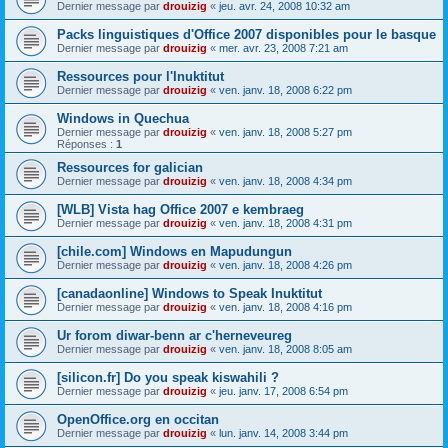
Dernier message par
drouizig
«
jeu. avr. 24, 2008 10:32 am
Packs linguistiques d'Office 2007 disponibles pour le basque
Dernier message par
drouizig
«
mer. avr. 23, 2008 7:21 am
Ressources pour l'Inuktitut
Dernier message par
drouizig
«
ven. janv. 18, 2008 6:22 pm
Windows in Quechua
Dernier message par
drouizig
«
ven. janv. 18, 2008 5:27 pm
Réponses :
1
Ressources for galician
Dernier message par
drouizig
«
ven. janv. 18, 2008 4:34 pm
[WLB] Vista hag Office 2007 e kembraeg
Dernier message par
drouizig
«
ven. janv. 18, 2008 4:31 pm
[chile.com] Windows en Mapudungun
Dernier message par
drouizig
«
ven. janv. 18, 2008 4:26 pm
[canadaonline] Windows to Speak Inuktitut
Dernier message par
drouizig
«
ven. janv. 18, 2008 4:16 pm
Ur forom diwar-benn ar c'herneveureg
Dernier message par
drouizig
«
ven. janv. 18, 2008 8:05 am
[silicon.fr] Do you speak kiswahili ?
Dernier message par
drouizig
«
jeu. janv. 17, 2008 6:54 pm
OpenOffice.org en occitan
Dernier message par
drouizig
«
lun. janv. 14, 2008 3:44 pm