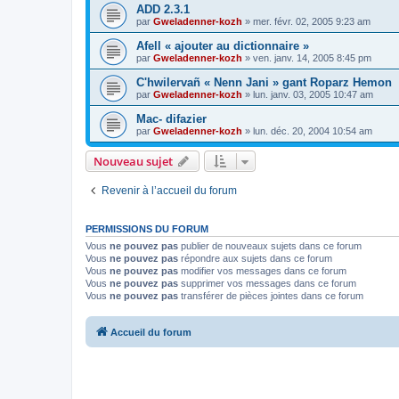
ADD 2.3.1
par
Gweladenner-kozh
»
mer. févr. 02, 2005 9:23 am
Afell « ajouter au dictionnaire »
par
Gweladenner-kozh
»
ven. janv. 14, 2005 8:45 pm
C'hwilervañ « Nenn Jani » gant Roparz Hemon
par
Gweladenner-kozh
»
lun. janv. 03, 2005 10:47 am
Mac- difazier
par
Gweladenner-kozh
»
lun. déc. 20, 2004 10:54 am
Nouveau sujet
Revenir à l’accueil du forum
PERMISSIONS DU FORUM
Vous
ne pouvez pas
publier de nouveaux sujets dans ce forum
Vous
ne pouvez pas
répondre aux sujets dans ce forum
Vous
ne pouvez pas
modifier vos messages dans ce forum
Vous
ne pouvez pas
supprimer vos messages dans ce forum
Vous
ne pouvez pas
transférer de pièces jointes dans ce forum
Accueil du forum