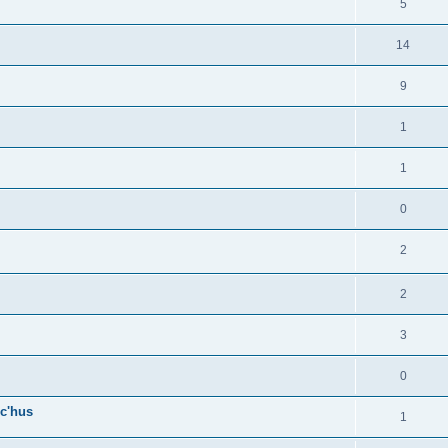
5
14
9
1
1
0
2
2
3
0
c'hus
1