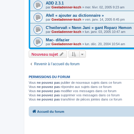
ADD 2.3.1
par
Gweladenner-kozh
»
mer. févr. 02, 2005 9:23 am
Afell « ajouter au dictionnaire »
par
Gweladenner-kozh
»
ven. janv. 14, 2005 8:45 pm
C'hwilervañ « Nenn Jani » gant Roparz Hemon
par
Gweladenner-kozh
»
lun. janv. 03, 2005 10:47 am
Mac- difazier
par
Gweladenner-kozh
»
lun. déc. 20, 2004 10:54 am
Nouveau sujet
Revenir à l’accueil du forum
PERMISSIONS DU FORUM
Vous
ne pouvez pas
publier de nouveaux sujets dans ce forum
Vous
ne pouvez pas
répondre aux sujets dans ce forum
Vous
ne pouvez pas
modifier vos messages dans ce forum
Vous
ne pouvez pas
supprimer vos messages dans ce forum
Vous
ne pouvez pas
transférer de pièces jointes dans ce forum
Accueil du forum