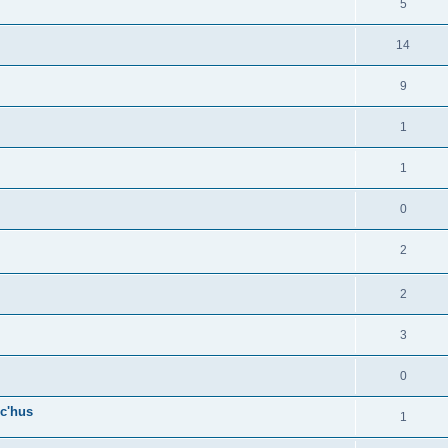
5
14
9
1
1
0
2
2
3
0
c'hus
1