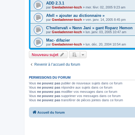
ADD 2.3.1
par
Gweladenner-kozh
»
mer. févr. 02, 2005 9:23 am
Afell « ajouter au dictionnaire »
par
Gweladenner-kozh
»
ven. janv. 14, 2005 8:45 pm
C'hwilervañ « Nenn Jani » gant Roparz Hemon
par
Gweladenner-kozh
»
lun. janv. 03, 2005 10:47 am
Mac- difazier
par
Gweladenner-kozh
»
lun. déc. 20, 2004 10:54 am
Nouveau sujet
Revenir à l’accueil du forum
PERMISSIONS DU FORUM
Vous
ne pouvez pas
publier de nouveaux sujets dans ce forum
Vous
ne pouvez pas
répondre aux sujets dans ce forum
Vous
ne pouvez pas
modifier vos messages dans ce forum
Vous
ne pouvez pas
supprimer vos messages dans ce forum
Vous
ne pouvez pas
transférer de pièces jointes dans ce forum
Accueil du forum