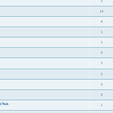
5
14
9
1
1
0
2
2
3
0
c'hus
1